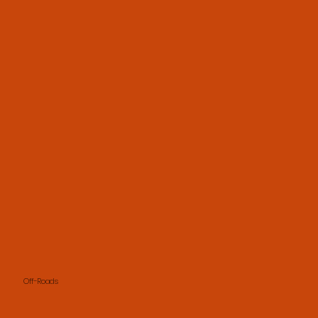
Off-Roads